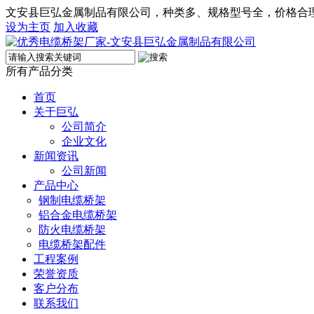
文安县巨弘金属制品有限公司，种类多、规格型号全，价格合
设为主页
加入收藏
所有产品分类
首页
关于巨弘
公司简介
企业文化
新闻资讯
公司新闻
产品中心
钢制电缆桥架
铝合金电缆桥架
防火电缆桥架
电缆桥架配件
工程案例
荣誉资质
客户分布
联系我们