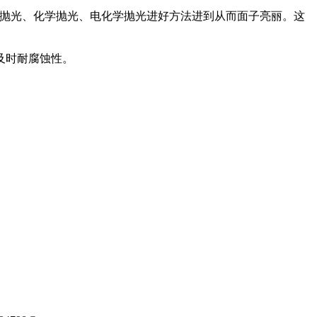
械抛光、化学抛光、电化学抛光进好方法进到从而面子亮丽。这
及时耐腐蚀性。