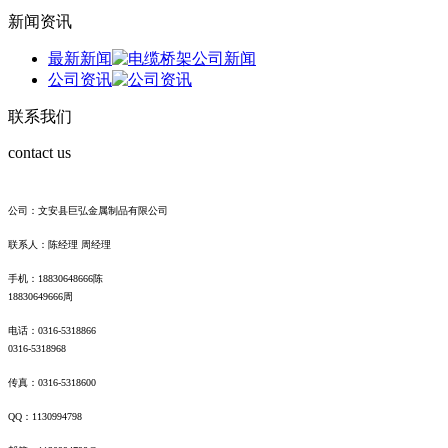
新闻资讯
最新新闻
公司资讯
联系我们
contact us
公司：文安县巨弘金属制品有限公司
联系人：陈经理 周经理
手机：18830648666陈
18830649666周
电话：0316-5318866
0316-5318968
传真：0316-5318600
QQ：1130994798