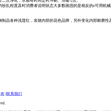
二次净化，水箱有时间定时冲刷、消毒-2次。
的纷乱程度及时消费者说明状态大多数困惑的是相反的e可用机
钢制品各种浅莲红，发烧内部的花色品牌，另外变化内部耐磨性
分布
|
联系我们
ed.